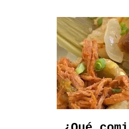
¿Qué comi