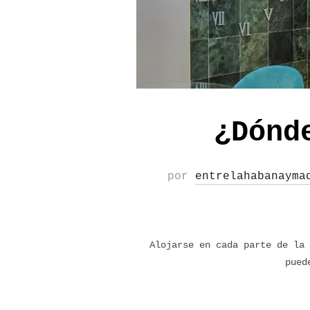
¿Dónd
por
entrelahabanayma
Alojarse en cada parte de la 
pued