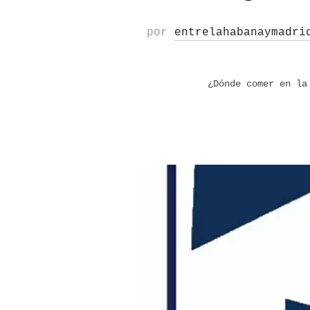
por
entrelahabanaymadri
¿Dónde comer en la