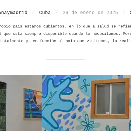
Publicado
anaymadrid
Cuba
29 de enero de 2025
el
ropio país estamos cubiertos, en lo que a salud se refie
d que está siempre disponible cuando lo necesitamos. Per
totalmente y, en función al país que visitemos, la reali