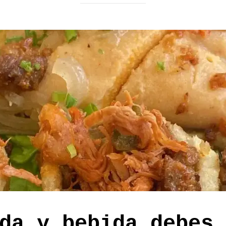
da y bebida debes 