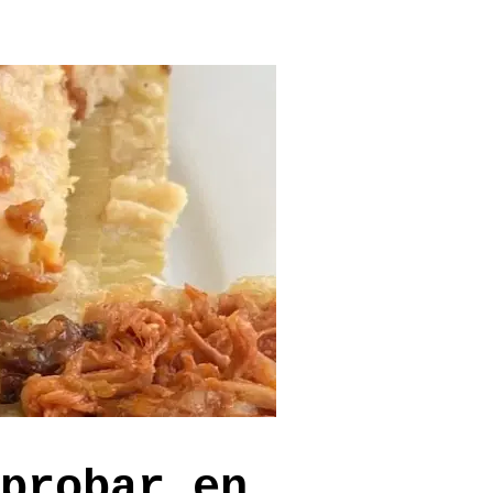
probar en