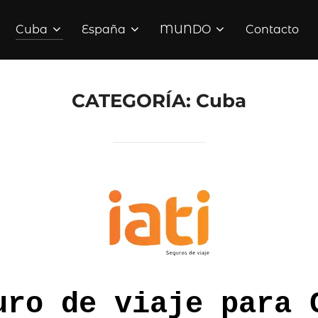
Cuba
España
MUNDO
Contacto
CATEGORÍA:
Cuba
uro de viaje para 