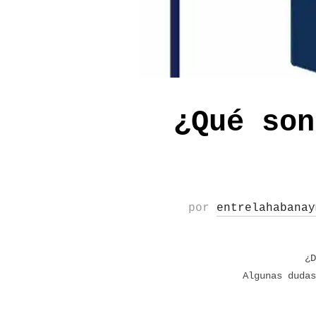
¿Qué son
por
entrelahabanay
¿D
Algunas dudas