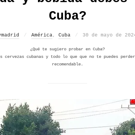
Cuba?
Publicado
ymadrid
América
,
Cuba
30 de mayo de 202
el
¿Qué te sugiero probar en Cuba?
s cervezas cubanas y todo lo que que no te puedes perder
recomendable.