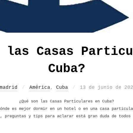
 las Casas Particu
Cuba?
Publicado
madrid
América
,
Cuba
13 de junio de 20
el
¿Qué son las Casas Particulares en Cuba?
ónde es mejor dormir en un hotel o en una casa particula
, preguntas y tips para aclarar está gran duda de todos 