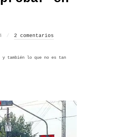
4
2 comentarios
 y también lo que no es tan