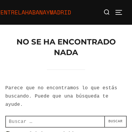
Saltar
Buscar:
ENTRELAHABANAYMADRID
al
ALTE
contenido
NO SE HA ENCONTRADO
NADA
Parece que no encontramos lo que estás
buscando. Puede que una búsqueda te
ayude.
Buscar:
BUSCAR