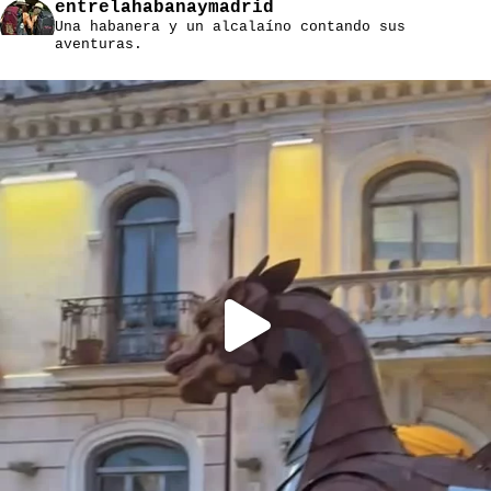
entrelahabanaymadrid
Una habanera y un alcalaíno contando sus
aventuras.