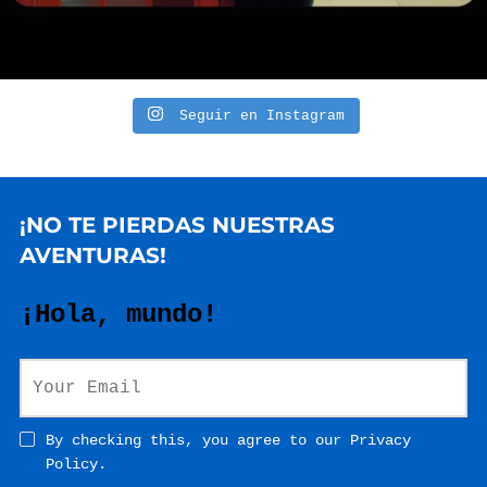
Seguir en Instagram
¡NO TE PIERDAS NUESTRAS
AVENTURAS!
¡Hola, mundo!
By checking this, you agree to our Privacy
Policy.