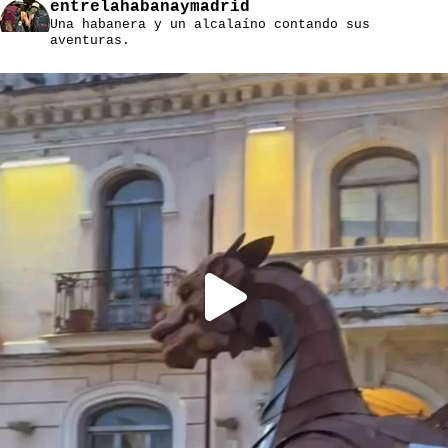
entrelahabanaymadrid
Una habanera y un alcalaíno contando sus
aventuras.