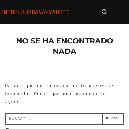
Saltar
Buscar:
ENTRELAHABANAYMADRID
al
ALTE
contenido
NO SE HA ENCONTRADO
NADA
Parece que no encontramos lo que estás
buscando. Puede que una búsqueda te
ayude.
Buscar:
BUSCAR