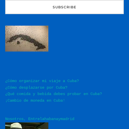
¿Cómo organizar mi viaje a Cuba?
¿Cómo desplazarse por Cuba?
¿Qué comida y bebida debes probar en Cuba?
¡Cambio de moneda en Cuba!
Nosotros, Entrelahabanaymadrid