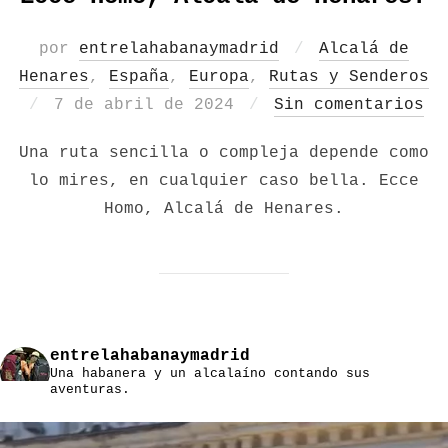
por
entrelahabanaymadrid
Alcalá de
Henares
,
España
,
Europa
,
Rutas y Senderos
Publicado
7 de abril de 2024
Sin comentarios
el
Una ruta sencilla o compleja depende como
lo mires, en cualquier caso bella. Ecce
Homo, Alcalá de Henares.
entrelahabanaymadrid
Una habanera y un alcalaíno contando sus
aventuras.