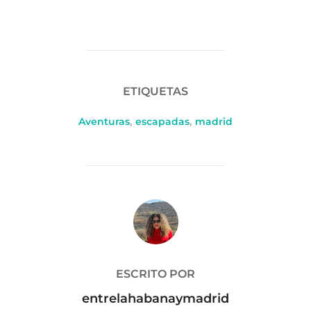
ETIQUETAS
Aventuras
,
escapadas
,
madrid
AUTOR DE LA PUBLICACIÓN
ESCRITO POR
entrelahabanaymadrid