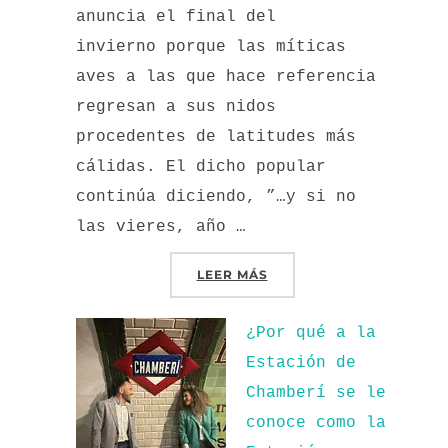
anuncia el final del
invierno porque las míticas
aves a las que hace referencia
regresan a sus nidos
procedentes de latitudes más
cálidas. El dicho popular
continúa diciendo, ”…y si no
las vieres, año …
«LAS CIGÜEÑAS DE ALCA
LEER MÁS
¿Por qué a la
Estación de
Chamberí se le
conoce como la